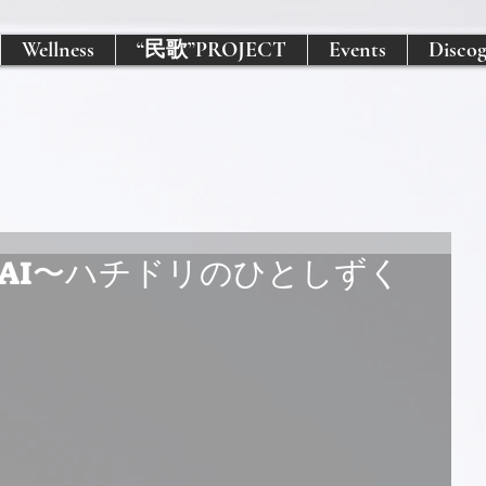
Wellness
“民歌”PROJECT
Events
Disco
NAI〜ハチドリのひとしずく