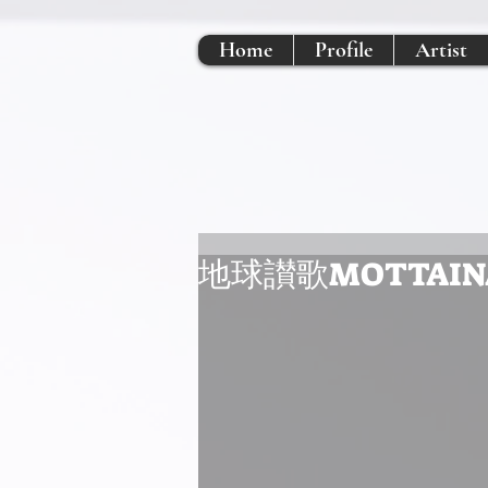
Home
Profile
Artist
地球讃歌MOTTAI